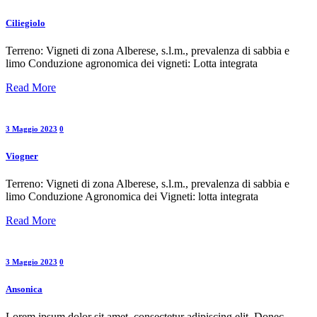
Ciliegiolo
Terreno: Vigneti di zona Alberese, s.l.m., prevalenza di sabbia e
limo Conduzione agronomica dei vigneti: Lotta integrata
Read More
3 Maggio 2023
0
Viogner
Terreno: Vigneti di zona Alberese, s.l.m., prevalenza di sabbia e
limo Conduzione Agronomica dei Vigneti: lotta integrata
Read More
3 Maggio 2023
0
Ansonica
Lorem ipsum dolor sit amet, consectetur adipiscing elit. Donec