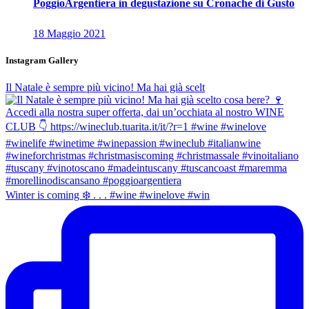
PoggioArgentiera in degustazione su Cronache di Gusto
18 Maggio 2021
Instagram Gallery
Il Natale è sempre più vicino! Ma hai già scelt
Winter is coming ❄️ . . . #wine #winelove #win